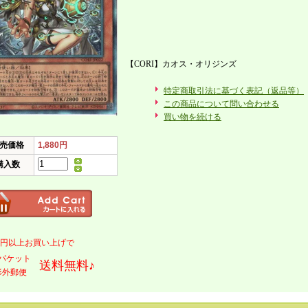
【CORI】カオス・オリジンズ
特定商取引法に基づく表記（返品等）
この商品について問い合わせる
買い物を続ける
売価格
1,880円
購入数
000円以上お買い上げで
パケット
送料無料♪
形外郵便