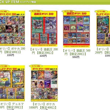
オリパ】ポケカ 200
【オリパ】
【オリパ】遊戯王 200
【オリパ】遊戯王 500
円 【限定400口】
200円 【限
円 【限定200口】
円 【限定200口】
220円
22
220円
550円
【オリパ】デュエマ
【オリパ】ポケカ
00円 【限定200口】
1000円 【限定400口】