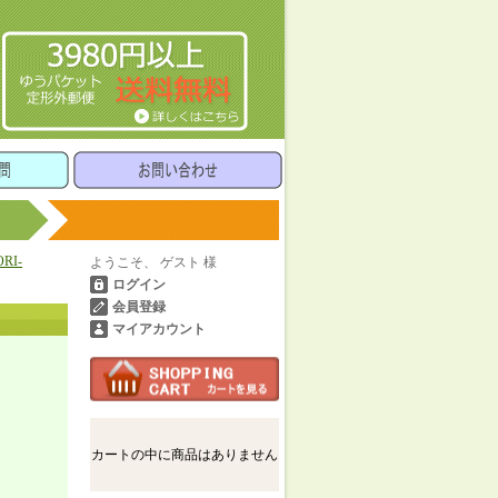
RI-
ようこそ、 ゲスト 様
ログイン
会員登録
マイアカウント
カートの中に商品はありません