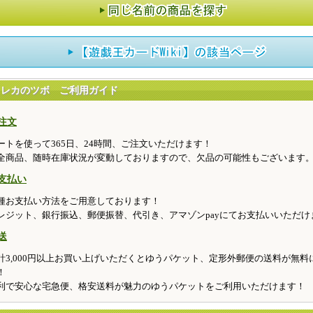
トレカのツボ ご利用ガイド
注文
ートを使って365日、24時間、ご注文いただけます！
全商品、随時在庫状況が変動しておりますので、欠品の可能性もございます
支払い
種お支払い方法をご用意しております！
レジット、銀行振込、郵便振替、代引き、アマゾンpayにてお支払いいただけ
送
計3,000円以上お買い上げいただくとゆうパケット、定形外郵便の送料が無料
！
利で安心な宅急便、格安送料が魅力のゆうパケットをご利用いただけます！