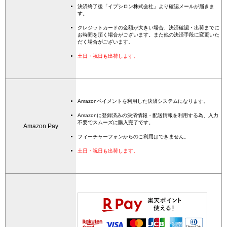
決済終了後「イプシロン株式会社」より確認メールが届きま
す。
クレジットカードの金額が大きい場合、決済確認・出荷までに
お時間を頂く場合がございます。また他の決済手段に変更いた
だく場合がございます。
土日・祝日も出荷します。
Amazonペイメントを利用した決済システムになります。
Amazonに登録済みの決済情報・配送情報を利用する為、入力
不要でスムーズに購入完了です。
Amazon Pay
フィーチャーフォンからのご利用はできません。
土日・祝日も出荷します。