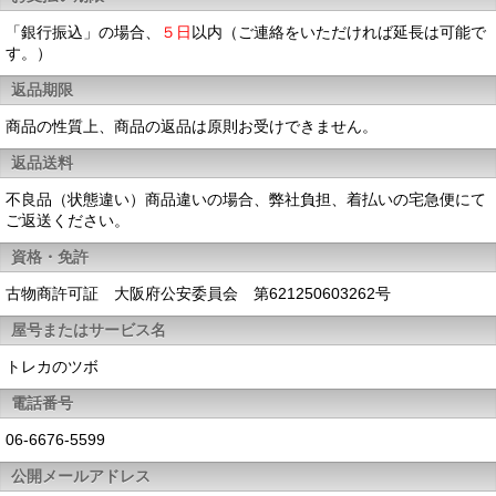
「銀行振込」の場合、
５日
以内（ご連絡をいただければ延長は可能で
す。）
返品期限
商品の性質上、商品の返品は原則お受けできません。
返品送料
不良品（状態違い）商品違いの場合、弊社負担、着払いの宅急便にて
ご返送ください。
資格・免許
古物商許可証 大阪府公安委員会 第621250603262号
屋号またはサービス名
トレカのツボ
電話番号
06-6676-5599
公開メールアドレス