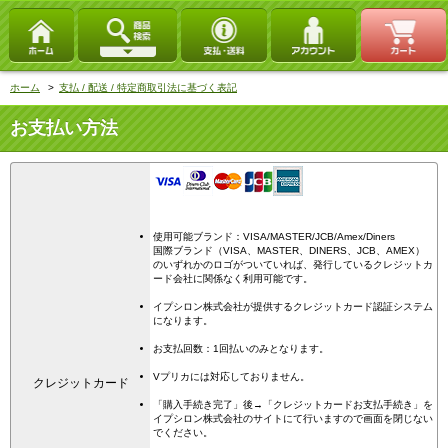
ホーム
>
支払 / 配送 / 特定商取引法に基づく表記
お支払い方法
使用可能ブランド：VISA/MASTER/JCB/Amex/Diners
国際ブランド（VISA、MASTER、DINERS、JCB、AMEX）
のいずれかのロゴがついていれば、発行しているクレジットカ
ード会社に関係なく利用可能です。
イプシロン株式会社が提供するクレジットカード認証システム
になります。
お支払回数：1回払いのみとなります。
Vプリカには対応しておりません。
クレジットカード
「購入手続き完了」後→「クレジットカードお支払手続き」を
イプシロン株式会社のサイトにて行いますので画面を閉じない
でください。