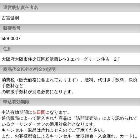
運営統括責任者名
古宮健嗣
郵便番号
559-0007
住所
大阪府大阪市住之江区粉浜西1-4-3 エバーグリーン住吉 2Ｆ
商品代金以外の料金の説明
消費税（販売価格に含まれております）、送料、代引き手数料、決済
手数料など
の取扱手数料が別途必要になります。
申込有効期限
申込有効期間は
５日間
になります。
通信販売によって購入された商品は「訪問販売法」により認められて
いるクーリング・オフの適用対象外となります。
キャンセル・返品は承れませんのでご了承ください。
また、お客様都合によるキャンセル・受取拒否・入金遅れ、カートに