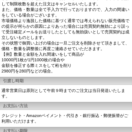
して制限枚数を超えた注文はキャンセルいたします。
また、価格・数量は全て手入力で行っておりますので、入力の間違い
をしている場合がございます。
市場価格より逸脱した価格に基づく通常では考えられない販売価格で
の提示が何らかの原因によりあった場合には売買契約無効により誤っ
て受注確定メールをお送りしたとしても無効扱いとして売買契約は成
立しないものとします。
その状態で御買い上げの場合は一旦ご注文を削除させて頂きまして、
価格・数量を調整後に再度ご連絡させていただきます。
【例】数量と金額を入れ間違いをして商品が
10000円1枚が1円1000枚の場合や
金額を修正する際ミスをして桁を削り
2980円を280円などの場合。
引渡し時期
通常営業日は原則として午前９時までのご注文は当日発送いたしま
す。
お支払い方法
クレジット・Amazonペイメント・代引き・銀行振込・郵便振替がご
利用いただけます。
お支払い期限