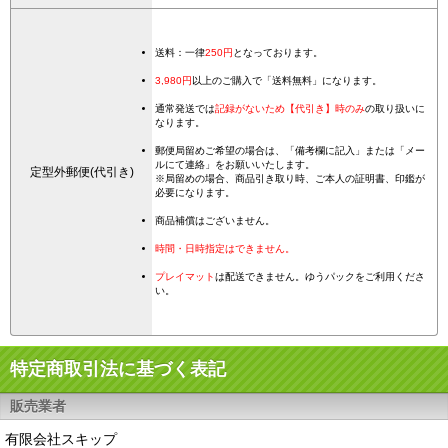
送料：一律
250円
となっております。
3,980円
以上のご購入で「送料無料」になります。
通常発送では
記録がないため【代引き】時のみ
の取り扱いに
なります。
郵便局留めご希望の場合は、「備考欄に記入」または「メー
ルにて連絡」をお願いいたします。
定型外郵便(代引き)
※局留めの場合、商品引き取り時、ご本人の証明書、印鑑が
必要になります。
商品補償はございません。
時間・日時指定はできません。
プレイマット
は配送できません。ゆうパックをご利用くださ
い。
特定商取引法に基づく表記
販売業者
有限会社スキップ