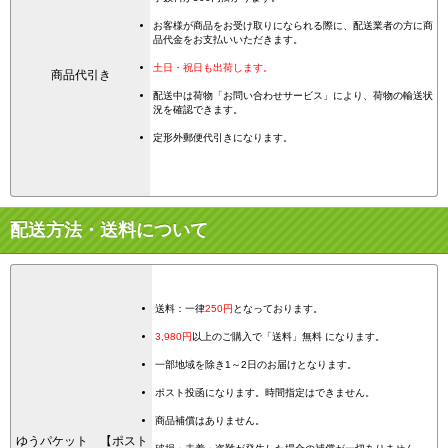
お客様が商品をお受け取りになられる際に、配送業者の方に商
品代金をお支払いいただきます。
土日・祝日も出荷します。
商品代引き
配送中は荷物「お問い合わせサービス」により、荷物の輸送状
況を確認できます。
定形外郵便代引きになります。
配送方法・送料について
送料：一律
250円
となっております。
3,980円
以上のご購入で「送料」無料 になります。
一部地域を除き1～2日のお届けとなります。
ポスト投函になります。時間指定はできません。
商品補償はありません。
ゆうパケット 【ポスト