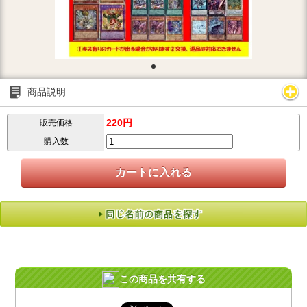
商品説明
220円
販売価格
購入数
この商品を共有する