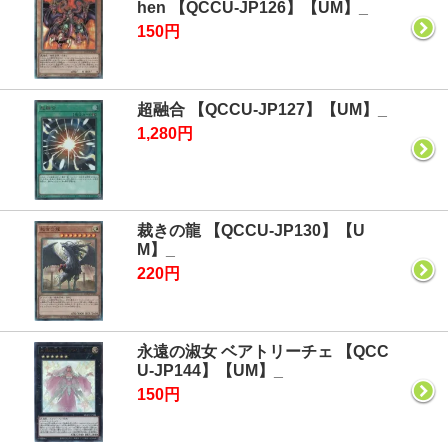
hen 【QCCU-JP126】【UM】_
150円
超融合 【QCCU-JP127】【UM】_
1,280円
裁きの龍 【QCCU-JP130】【U
M】_
220円
永遠の淑女 ベアトリーチェ 【QCC
U-JP144】【UM】_
150円