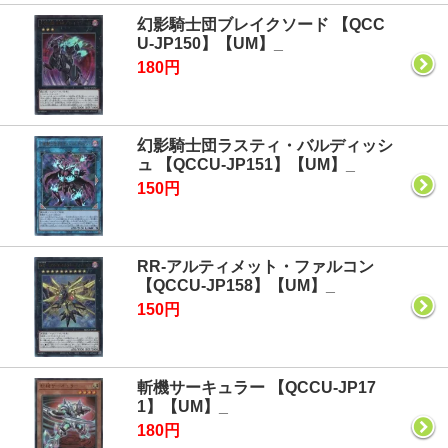
幻影騎士団ブレイクソード 【QCC
U-JP150】【UM】_
180円
幻影騎士団ラスティ・バルディッシ
ュ 【QCCU-JP151】【UM】_
150円
RR-アルティメット・ファルコン
【QCCU-JP158】【UM】_
150円
斬機サーキュラー 【QCCU-JP17
1】【UM】_
180円