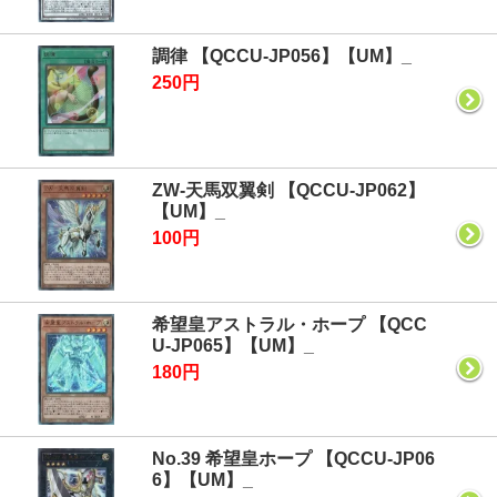
調律 【QCCU-JP056】【UM】_
250円
ZW-天馬双翼剣 【QCCU-JP062】
【UM】_
100円
希望皇アストラル・ホープ 【QCC
U-JP065】【UM】_
180円
No.39 希望皇ホープ 【QCCU-JP06
6】【UM】_