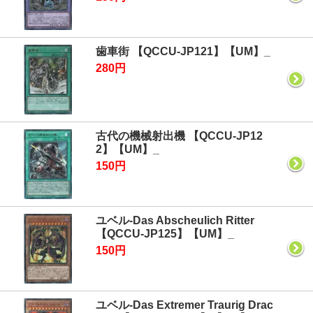
歯車街 【QCCU-JP121】【UM】_
280円
古代の機械射出機 【QCCU-JP12
2】【UM】_
150円
ユベル-Das Abscheulich Ritter
【QCCU-JP125】【UM】_
150円
ユベル-Das Extremer Traurig Drac