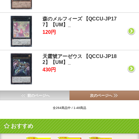
森のメルフィーズ 【QCCU-JP17
7】【UM】_
120円
天霆號アーゼウス 【QCCU-JP18
2】【UM】_
430円
前のページへ
次のページへ
全264商品中 / 1-48商品
おすすめ