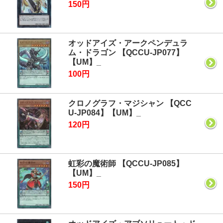
150円
オッドアイズ・アークペンデュラ
ム・ドラゴン 【QCCU-JP077】
【UM】_
100円
クロノグラフ・マジシャン 【QCC
U-JP084】【UM】_
120円
虹彩の魔術師 【QCCU-JP085】
【UM】_
150円