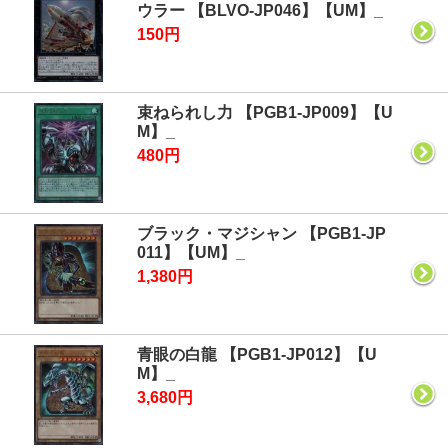
ウラー 【BLVO-JP046】【UM】_
150円
束ねられし力 【PGB1-JP009】【U
M】_
480円
ブラック・マジシャン 【PGB1-JP
011】【UM】_
1,380円
青眼の白龍 【PGB1-JP012】【U
M】_
3,680円