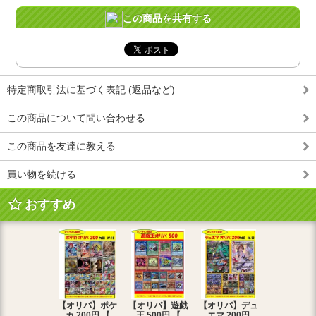
この商品を共有する
特定商取引法に基づく表記 (返品など)
この商品について問い合わせる
この商品を友達に教える
買い物を続ける
おすすめ
【オリパ】ポケ
【オリパ】遊戯
【オリパ】デュ
【オリパ】
カ 200円 【
王 500円 【
エマ 200円
エマ 500