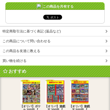
この商品を共有する
特定商取引法に基づく表記 (返品など)
この商品について問い合わせる
この商品を友達に教える
買い物を続ける
おすすめ
【オリパ】ポケ
【オリパ】遊戯
【オリパ】遊戯
【オリパ】
カ 200円 【
王 200円 【
王 500円 【
エマ 200