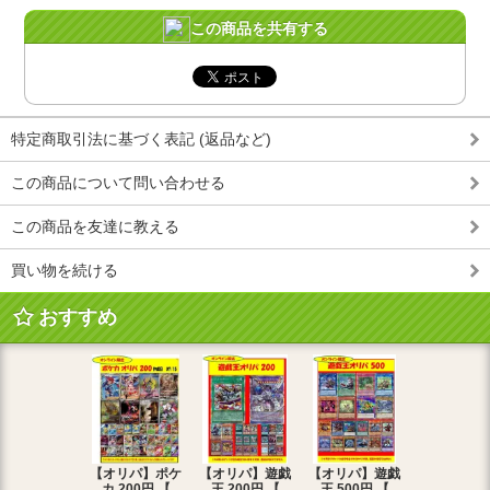
この商品を共有する
特定商取引法に基づく表記 (返品など)
この商品について問い合わせる
この商品を友達に教える
買い物を続ける
おすすめ
【オリパ】ポケ
【オリパ】遊戯
【オリパ】遊戯
【オリパ】
カ 200円 【
王 200円 【
王 500円 【
エマ 200