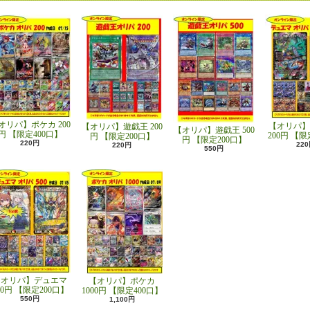
オリパ】ポケカ 200
【オリパ】
【オリパ】遊戯王 200
【オリパ】遊戯王 500
円 【限定400口】
200円 【限
円 【限定200口】
円 【限定200口】
220円
22
220円
550円
【オリパ】デュエマ
【オリパ】ポケカ
00円 【限定200口】
1000円 【限定400口】
550円
1,100円