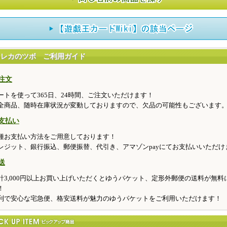
トレカのツボ ご利用ガイド
注文
ートを使って365日、24時間、ご注文いただけます！
全商品、随時在庫状況が変動しておりますので、欠品の可能性もございます
支払い
種お支払い方法をご用意しております！
レジット、銀行振込、郵便振替、代引き、アマゾンpayにてお支払いいただけ
送
計3,000円以上お買い上げいただくとゆうパケット、定形外郵便の送料が無料
！
利で安心な宅急便、格安送料が魅力のゆうパケットをご利用いただけます！