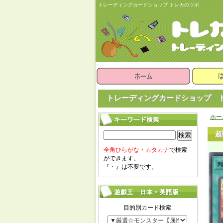
トレーディングカードショップ トレカのツボ
トレーディングカードショップ ト
ホー
超
検索
全角ひらがな・カタカナ
で検索
ができます。
『
・
』は不要です。