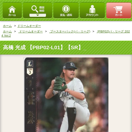
ホーム
>
ドリームオーダー
ホーム
>
ドリームオーダー
>
ブースターパック(パ・リーグ)
>
[PBP02]パ・リーグ 202
4 Vol.2
高橋 光成 【PBP02-L01】【SR】_