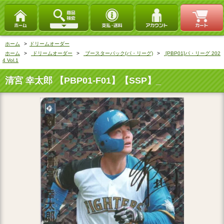
ホーム
>
ドリームオーダー
ホーム
>
ドリームオーダー
>
ブースターパック(パ・リーグ)
>
[PBP01]パ・リーグ 202
4 Vol.1
清宮 幸太郎 【PBP01-F01】【SSP】_