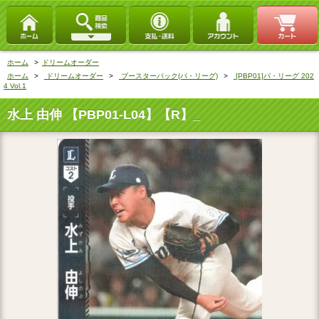
ホーム
>
ドリームオーダー
ホーム
>
ドリームオーダー
>
ブースターパック(パ・リーグ)
>
[PBP01]パ・リーグ 202
4 Vol.1
水上 由伸 【PBP01-L04】【R】_