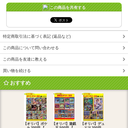
この商品を共有する
特定商取引法に基づく表記 (返品など)
この商品について問い合わせる
この商品を友達に教える
買い物を続ける
おすすめ
【オリパ】ポケ
【オリパ】遊戯
【オリパ】デュ
【オリパ】
カ 200円 【
王 500円 【
エマ 200円
エマ 500