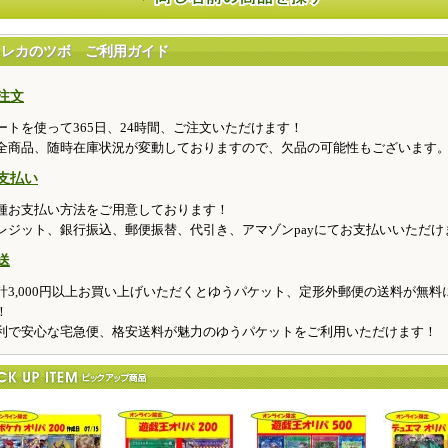
トレカのツボ ご利用ガイド
注文
ートを使って365日、24時間、ご注文いただけます！
全商品、随時在庫状況が変動しておりますので、欠品の可能性もございます
支払い
種お支払い方法をご用意しております！
レジット、銀行振込、郵便振替、代引き、アマゾンpayにてお支払いいただけ
送
計3,000円以上お買い上げいただくとゆうパケット、定形外郵便の送料が無料
！
利で安心な宅急便、格安送料が魅力のゆうパケットをご利用いただけます！