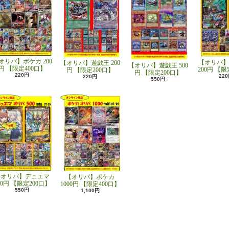
オリパ】ポケカ 200
【オリパ】
【オリパ】遊戯王 200
【オリパ】遊戯王 500
円 【限定400口】
200円 【限
円 【限定200口】
円 【限定200口】
220円
22
220円
550円
【オリパ】デュエマ
【オリパ】ポケカ
00円 【限定200口】
1000円 【限定400口】
550円
1,100円