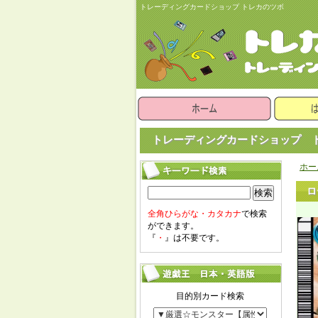
トレーディングカードショップ トレカのツボ
トレーディングカードショップ ト
ホー
ロ
検索
全角ひらがな・カタカナ
で検索
ができます。
『
・
』は不要です。