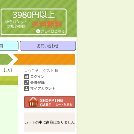
】【EX】_
ようこそ、 ゲスト 様
ログイン
会員登録
マイアカウント
カートの中に商品はありません