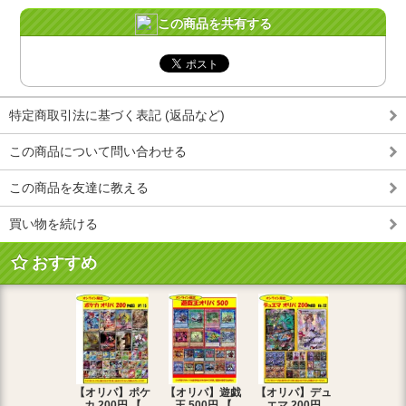
この商品を共有する
特定商取引法に基づく表記 (返品など)
この商品について問い合わせる
この商品を友達に教える
買い物を続ける
おすすめ
【オリパ】ポケ
【オリパ】遊戯
【オリパ】デュ
【オリパ】
カ 200円 【
王 500円 【
エマ 200円
エマ 500