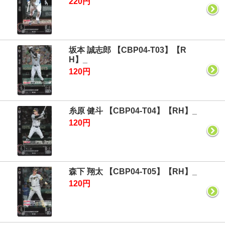
220円
坂本 誠志郎 【CBP04-T03】【R
H】_
120円
糸原 健斗 【CBP04-T04】【RH】_
120円
森下 翔太 【CBP04-T05】【RH】_
120円