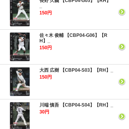
長野 久義 【CBP04-G05】【RH】
_
150円
佐々木 俊輔 【CBP04-G06】【R
H】_
150円
大西 広樹 【CBP04-S03】【RH】_
150円
川端 慎吾 【CBP04-S04】【RH】_
30円