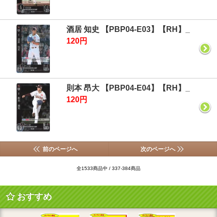
酒居 知史 【PBP04-E03】【RH】_
120円
則本 昂大 【PBP04-E04】【RH】_
120円
前のページへ
次のページへ
全1533商品中 / 337-384商品
おすすめ