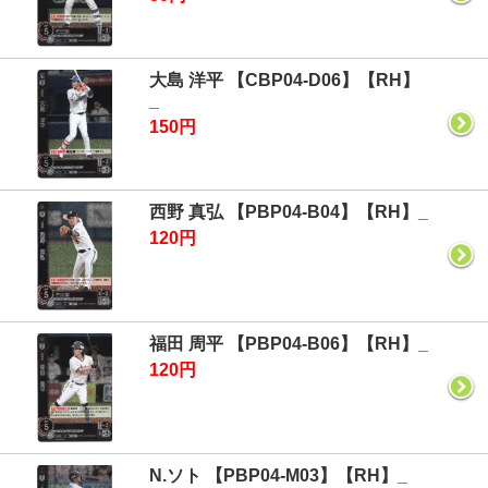
大島 洋平 【CBP04-D06】【RH】
_
150円
西野 真弘 【PBP04-B04】【RH】_
120円
福田 周平 【PBP04-B06】【RH】_
120円
N.ソト 【PBP04-M03】【RH】_