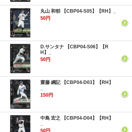
丸山 和郁 【CBP04-S05】【RH】_
50円
D.サンタナ 【CBP04-S06】【R
H】_
50円
齋藤 綱記 【CBP04-D03】【RH】
_
150円
中島 宏之 【CBP04-D04】【RH】
_
50円