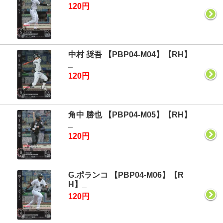
120円
中村 奨吾 【PBP04-M04】【RH】
_
120円
角中 勝也 【PBP04-M05】【RH】
_
120円
G.ポランコ 【PBP04-M06】【R
H】_
120円