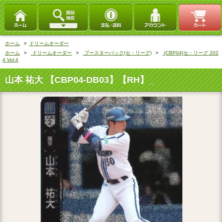
ホーム
>
ドリームオーダー
ホーム
>
ドリームオーダー
>
ブースターパック(セ・リーグ)
>
[CBP04]セ・リーグ 202
4 Vol.4
山本 祐大 【CBP04-DB03】【RH】_