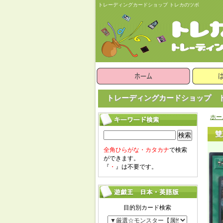
トレーディングカードショップ トレカのツボ
トレーディングカードショップ ト
ホー
雙
検索
全角ひらがな・カタカナ
で検索
ができます。
『
・
』は不要です。