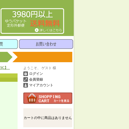
【SC】_
ようこそ、 ゲスト 様
ログイン
会員登録
マイアカウント
カートの中に商品はありません