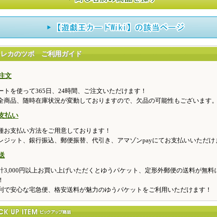
トレカのツボ ご利用ガイド
注文
ートを使って365日、24時間、ご注文いただけます！
全商品、随時在庫状況が変動しておりますので、欠品の可能性もございます
支払い
種お支払い方法をご用意しております！
レジット、銀行振込、郵便振替、代引き、アマゾンpayにてお支払いいただけ
送
計3,000円以上お買い上げいただくとゆうパケット、定形外郵便の送料が無料
！
利で安心な宅急便、格安送料が魅力のゆうパケットをご利用いただけます！