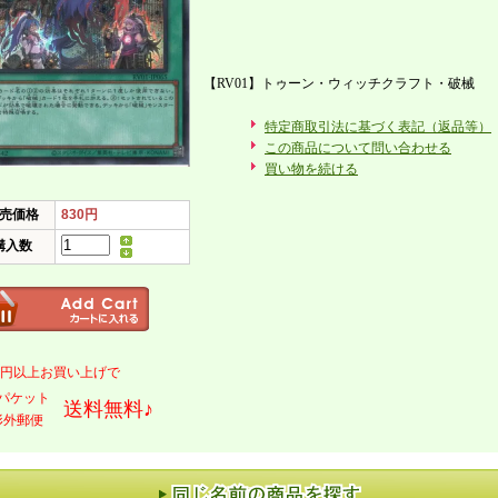
【RV01】トゥーン・ウィッチクラフト・破械
特定商取引法に基づく表記（返品等）
この商品について問い合わせる
買い物を続ける
売価格
830円
購入数
000円以上お買い上げで
パケット
送料無料♪
形外郵便