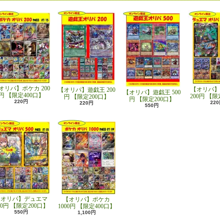
オリパ】ポケカ 200
【オリパ】
【オリパ】遊戯王 200
【オリパ】遊戯王 500
円 【限定400口】
200円 【限
円 【限定200口】
円 【限定200口】
220円
22
220円
550円
【オリパ】デュエマ
【オリパ】ポケカ
00円 【限定200口】
1000円 【限定400口】
550円
1,100円