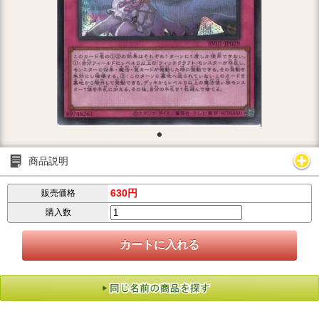
商品説明
630円
販売価格
購入数