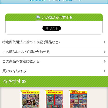
この商品を共有する
特定商取引法に基づく表記 (返品など)
この商品について問い合わせる
この商品を友達に教える
買い物を続ける
おすすめ