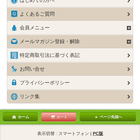
はじめての方へ
よくあるご質問
会員メニュー
メールマガジン登録・解除
特定商取引法に基づく表記
お問い合せ
プライバシーポリシー
リンク集
ホーム
カート
ページ先頭へ
表示切替 : スマートフォン |
PC版