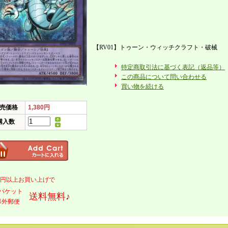
【RV01】トゥーン・ウィッチクラフト・破械
特定商取引法に基づく表記（返品等）
この商品について問い合わせる
買い物を続ける
売価格
1,380円
購入数
000円以上お買い上げで
パケット
送料無料♪
形外郵便