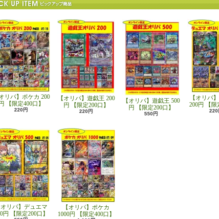
オリパ】ポケカ 200
【オリパ】
【オリパ】遊戯王 200
【オリパ】遊戯王 500
円 【限定400口】
200円 【限
円 【限定200口】
円 【限定200口】
220円
22
220円
550円
【オリパ】デュエマ
【オリパ】ポケカ
00円 【限定200口】
1000円 【限定400口】