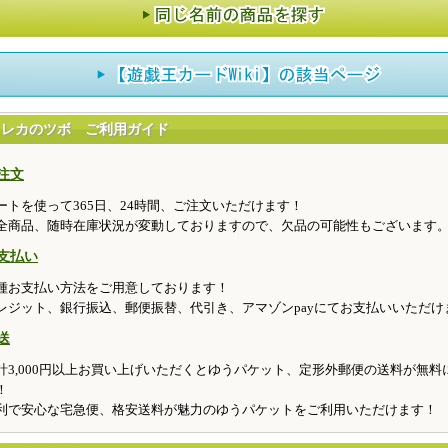
トレカのツボ ご利用ガイド
注文
ートを使って365日、24時間、ご注文いただけます！
全商品、随時在庫状況が変動しておりますので、欠品の可能性もございます
支払い
種お支払い方法をご用意しております！
レジット、銀行振込、郵便振替、代引き、アマゾンpayにてお支払いいただけ
送
計3,000円以上お買い上げいただくとゆうパケット、定形外郵便の送料が無料
！
利で安心な宅急便、格安送料が魅力のゆうパケットをご利用いただけます！