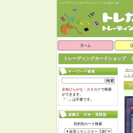
トレーディングカードショップ トレカのツボ
トレーディングカードショップ ト
ホー
ットド
検索
ブ
全角ひらがな・カタカナ
で検索
ができます。
『
・
』は不要です。