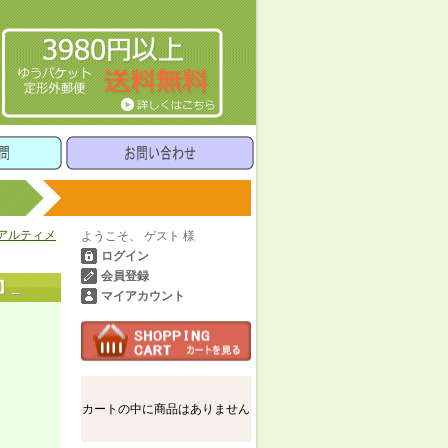
アルティメ
ようこそ、 ゲスト 様
ログイン
会員登録
】_
マイアカウント
カートの中に商品はありません