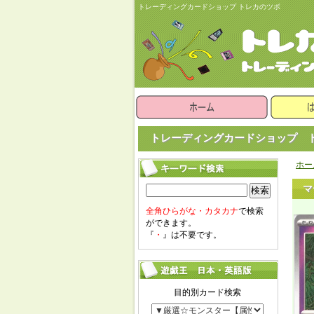
トレーディングカードショップ トレカのツボ
トレーディングカードショップ ト
ホー
マ
検索
全角ひらがな・カタカナ
で検索
ができます。
『
・
』は不要です。