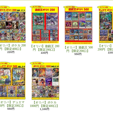
オリパ】ポケカ 200
【オリパ】
【オリパ】遊戯王 200
【オリパ】遊戯王 500
円 【限定400口】
200円 【限
円 【限定200口】
円 【限定200口】
220円
22
220円
550円
【オリパ】デュエマ
【オリパ】ポケカ
00円 【限定200口】
1000円 【限定400口】
550円
1,100円