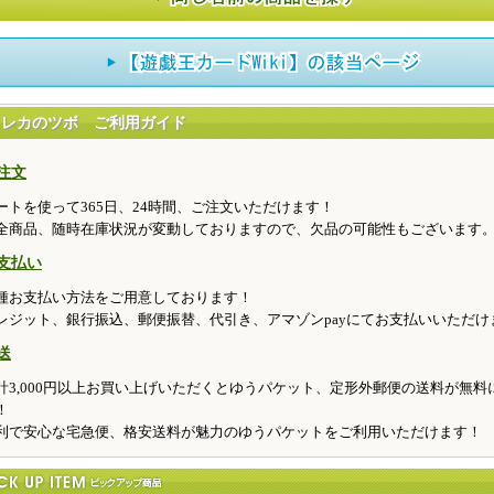
トレカのツボ ご利用ガイド
注文
ートを使って365日、24時間、ご注文いただけます！
全商品、随時在庫状況が変動しておりますので、欠品の可能性もございます
支払い
種お支払い方法をご用意しております！
レジット、銀行振込、郵便振替、代引き、アマゾンpayにてお支払いいただけ
送
計3,000円以上お買い上げいただくとゆうパケット、定形外郵便の送料が無料
！
利で安心な宅急便、格安送料が魅力のゆうパケットをご利用いただけます！