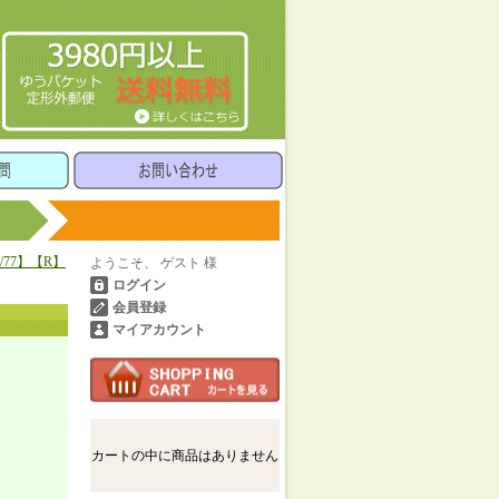
/77】【R】
ようこそ、 ゲスト 様
ログイン
会員登録
マイアカウント
カートの中に商品はありません