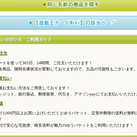
トレカのツボ ご利用ガイド
注文
ートを使って365日、24時間、ご注文いただけます！
全商品、随時在庫状況が変動しておりますので、欠品の可能性もございます
支払い
種お支払い方法をご用意しております！
レジット、銀行振込、郵便振替、代引き、アマゾンpayにてお支払いいただけ
送
計3,000円以上お買い上げいただくとゆうパケット、定形外郵便の送料が無料
！
利で安心な宅急便、格安送料が魅力のゆうパケットをご利用いただけます！