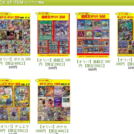
オリパ】ポケカ 200
【オリパ】
【オリパ】遊戯王 200
【オリパ】遊戯王 500
円 【限定400口】
200円 【限
円 【限定200口】
円 【限定200口】
220円
22
220円
550円
【オリパ】デュエマ
【オリパ】ポケカ
00円 【限定200口】
1000円 【限定400口】