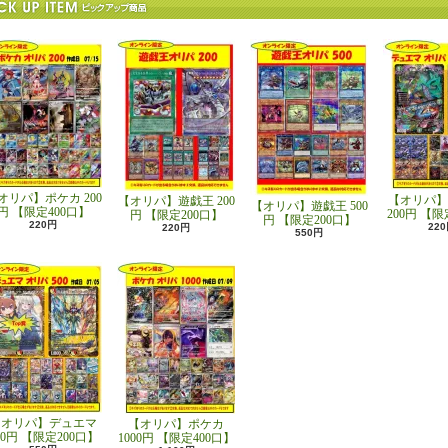
オリパ】ポケカ 200
【オリパ】
【オリパ】遊戯王 200
【オリパ】遊戯王 500
円 【限定400口】
200円 【限
円 【限定200口】
円 【限定200口】
220円
22
220円
550円
【オリパ】デュエマ
【オリパ】ポケカ
00円 【限定200口】
1000円 【限定400口】