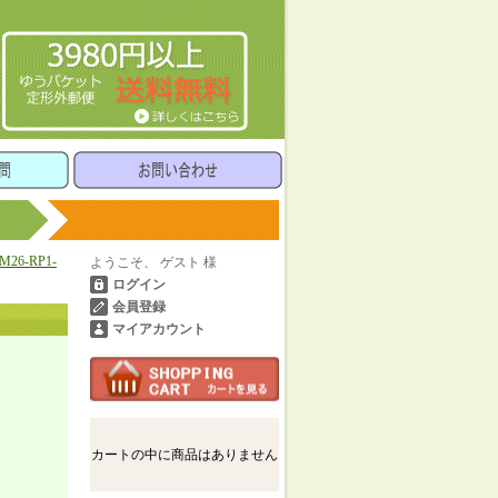
6-RP1-
ようこそ、 ゲスト 様
ログイン
会員登録
マイアカウント
カートの中に商品はありません