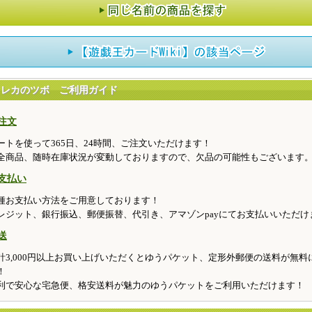
トレカのツボ ご利用ガイド
注文
ートを使って365日、24時間、ご注文いただけます！
全商品、随時在庫状況が変動しておりますので、欠品の可能性もございます
支払い
種お支払い方法をご用意しております！
レジット、銀行振込、郵便振替、代引き、アマゾンpayにてお支払いいただけ
送
計3,000円以上お買い上げいただくとゆうパケット、定形外郵便の送料が無料
！
利で安心な宅急便、格安送料が魅力のゆうパケットをご利用いただけます！