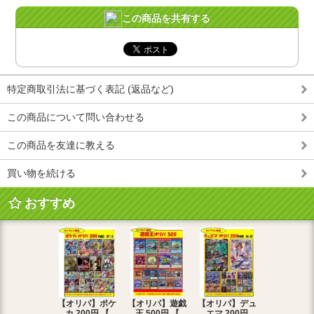
この商品を共有する
特定商取引法に基づく表記 (返品など)
この商品について問い合わせる
この商品を友達に教える
買い物を続ける
おすすめ
【オリパ】ポケ
【オリパ】遊戯
【オリパ】デュ
【オリパ】
カ 200円 【
王 500円 【
エマ 200円
エマ 500