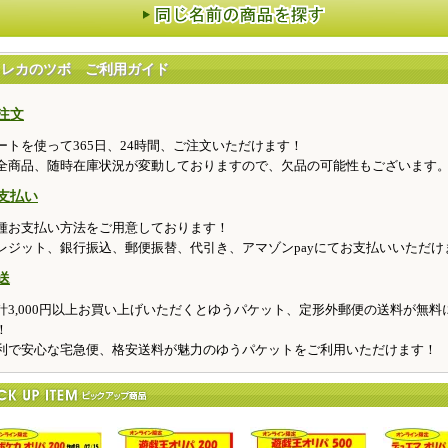
トレカのツボ ご利用ガイド
注文
ートを使って365日、24時間、ご注文いただけます！
全商品、随時在庫状況が変動しておりますので、欠品の可能性もございます
支払い
種お支払い方法をご用意しております！
レジット、銀行振込、郵便振替、代引き、アマゾンpayにてお支払いいただけ
送
計3,000円以上お買い上げいただくとゆうパケット、定形外郵便の送料が無料
！
利で安心な宅急便、格安送料が魅力のゆうパケットをご利用いただけます！