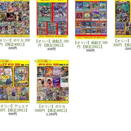
オリパ】ポケカ 200
【オリパ】
【オリパ】遊戯王 200
【オリパ】遊戯王 500
円 【限定400口】
200円 【限
円 【限定200口】
円 【限定200口】
220円
22
220円
550円
【オリパ】デュエマ
【オリパ】ポケカ
00円 【限定200口】
1000円 【限定400口】
550円
1,100円