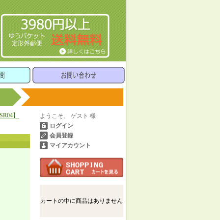
SR04】
ようこそ、 ゲスト 様
ログイン
会員登録
マイアカウント
カートの中に商品はありません