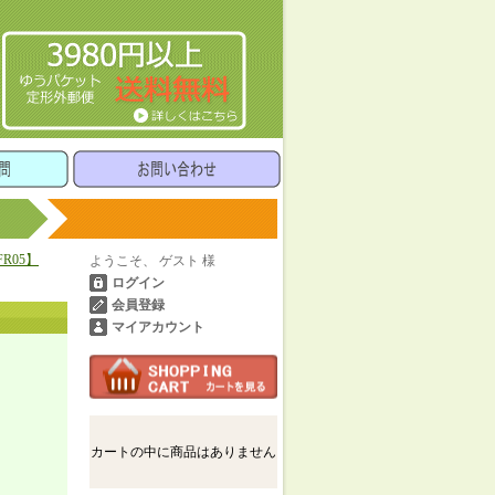
R05】
ようこそ、 ゲスト 様
ログイン
会員登録
マイアカウント
カートの中に商品はありません