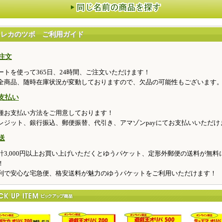
トレカのツボ ご利用ガイド
注文
ートを使って365日、24時間、ご注文いただけます！
全商品、随時在庫状況が変動しておりますので、欠品の可能性もございます
支払い
種お支払い方法をご用意しております！
レジット、銀行振込、郵便振替、代引き、アマゾンpayにてお支払いいただけ
送
計3,000円以上お買い上げいただくとゆうパケット、定形外郵便の送料が無料
！
利で安心な宅急便、格安送料が魅力のゆうパケットをご利用いただけます！