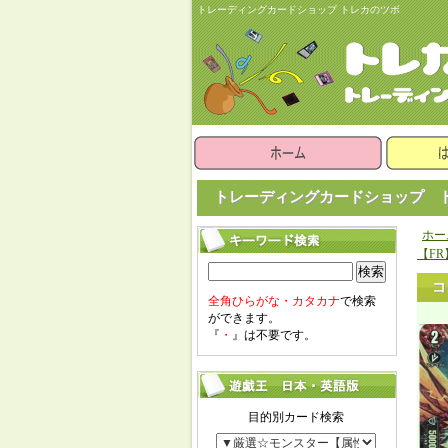
トレーディングカードショップ トレカのツボ
トレーディングカードショップ ト
ホー
【FR
検索
コ
全角ひらがな・カタカナ
で検索
ができます。
『
・
』は不要です。