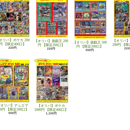
オリパ】ポケカ 200
【オリパ】
【オリパ】遊戯王 200
【オリパ】遊戯王 500
円 【限定400口】
200円 【限
円 【限定200口】
円 【限定200口】
220円
22
220円
550円
【オリパ】デュエマ
【オリパ】ポケカ
00円 【限定200口】
1000円 【限定400口】
550円
1,100円