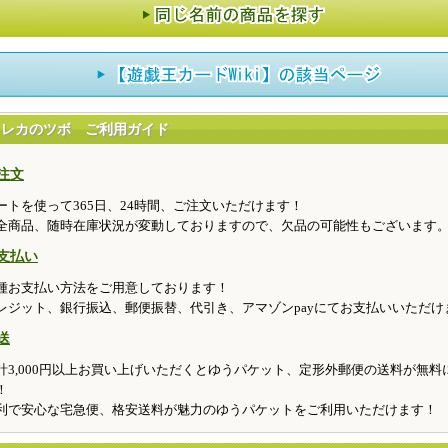
トレカのツボ ご利用ガイド
注文
ートを使って365日、24時間、ご注文いただけます！
全商品、随時在庫状況が変動しておりますので、欠品の可能性もございます
支払い
種お支払い方法をご用意しております！
レジット、銀行振込、郵便振替、代引き、アマゾンpayにてお支払いいただけ
送
計3,000円以上お買い上げいただくとゆうパケット、定形外郵便の送料が無料
！
利で安心な宅急便、格安送料が魅力のゆうパケットをご利用いただけます！