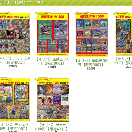
オリパ】ポケカ 200
【オリパ】
【オリパ】遊戯王 200
【オリパ】遊戯王 500
円 【限定400口】
200円 【限
円 【限定200口】
円 【限定200口】
220円
22
220円
550円
【オリパ】デュエマ
【オリパ】ポケカ
00円 【限定200口】
1000円 【限定400口】