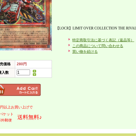
【LOCR】LIMIT OVER COLLECTION THE RIVA
特定商取引法に基づく表記（返品等）
この商品について問い合わせる
買い物を続ける
売価格
280円
購入数
000円以上お買い上げで
パケット
送料無料♪
形外郵便