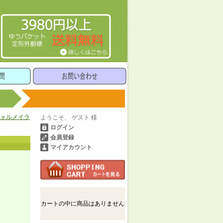
フォルメイラ
ようこそ、 ゲスト 様
ログイン
会員登録
マイアカウント
カートの中に商品はありません