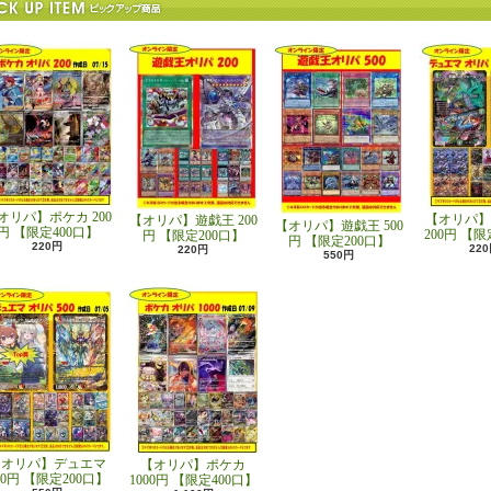
オリパ】ポケカ 200
【オリパ】
【オリパ】遊戯王 200
【オリパ】遊戯王 500
円 【限定400口】
200円 【限
円 【限定200口】
円 【限定200口】
220円
22
220円
550円
【オリパ】デュエマ
【オリパ】ポケカ
00円 【限定200口】
1000円 【限定400口】