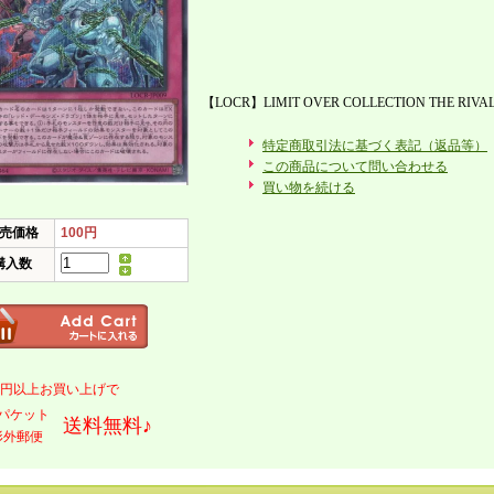
【LOCR】LIMIT OVER COLLECTION THE RIVA
特定商取引法に基づく表記（返品等）
この商品について問い合わせる
買い物を続ける
売価格
100円
購入数
000円以上お買い上げで
パケット
送料無料♪
形外郵便