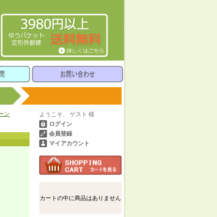
ーン
ようこそ、 ゲスト 様
ログイン
会員登録
マイアカウント
カートの中に商品はありません