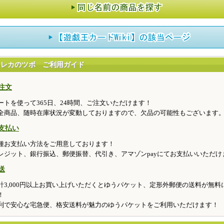
トレカのツボ ご利用ガイド
注文
ートを使って365日、24時間、ご注文いただけます！
全商品、随時在庫状況が変動しておりますので、欠品の可能性もございます
支払い
種お支払い方法をご用意しております！
レジット、銀行振込、郵便振替、代引き、アマゾンpayにてお支払いいただけ
送
計3,000円以上お買い上げいただくとゆうパケット、定形外郵便の送料が無料
！
利で安心な宅急便、格安送料が魅力のゆうパケットをご利用いただけます！