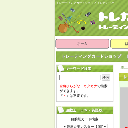
トレーディングカードショップ トレカのツボ
トレーディングカードショップ ト
ホー
レ
検索
全角ひらがな・カタカナ
で検索
ができます。
『
・
』は不要です。