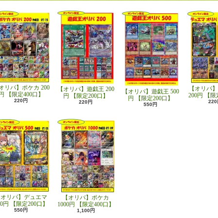
オリパ】ポケカ 200
【オリパ】
【オリパ】遊戯王 200
【オリパ】遊戯王 500
円 【限定400口】
200円 【限
円 【限定200口】
円 【限定200口】
220円
22
220円
550円
【オリパ】デュエマ
【オリパ】ポケカ
00円 【限定200口】
1000円 【限定400口】
550円
1,100円