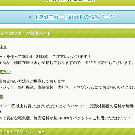
トレカのツボ ご利用ガイド
注文
ートを使って365日、24時間、ご注文いただけます！
全商品、随時在庫状況が変動しておりますので、欠品の可能性もございます
支払い
種お支払い方法をご用意しております！
レジット、銀行振込、郵便振替、代引き、アマゾンpayにてお支払いいただけ
送
計3,000円以上お買い上げいただくとゆうパケット、定形外郵便の送料が無料
！
利で安心な宅急便、格安送料が魅力のゆうパケットをご利用いただけます！