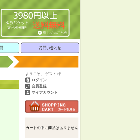
_
ようこそ、 ゲスト 様
ログイン
会員登録
マイアカウント
カートの中に商品はありません