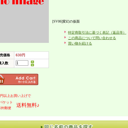
[SV06]変幻の仮面
特定商取引法に基づく表記（返品等）
この商品について問い合わせる
買い物を続ける
売価格
630円
購入数
000円以上お買い上げで
パケット
送料無料♪
形外郵便