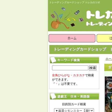
トレーディングカードショップ トレカのツボ
トレーディングカードショップ ト
ホー
ダ
検索
全角ひらがな・カタカナ
で検索
ができます。
『
・
』は不要です。