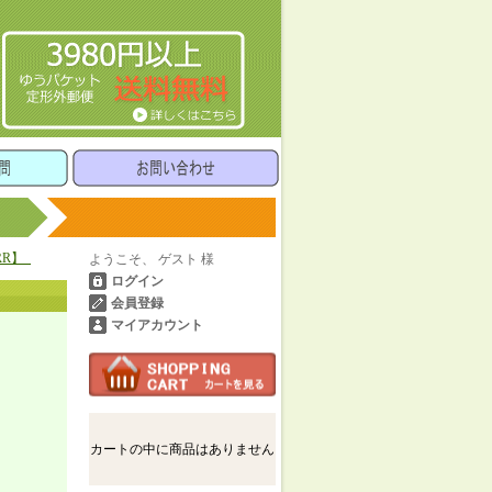
RR】_
ようこそ、 ゲスト 様
ログイン
会員登録
マイアカウント
カートの中に商品はありません