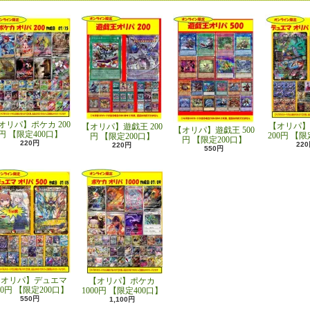
オリパ】ポケカ 200
【オリパ】
【オリパ】遊戯王 200
【オリパ】遊戯王 500
円 【限定400口】
200円 【限
円 【限定200口】
円 【限定200口】
220円
22
220円
550円
【オリパ】デュエマ
【オリパ】ポケカ
00円 【限定200口】
1000円 【限定400口】
550円
1,100円