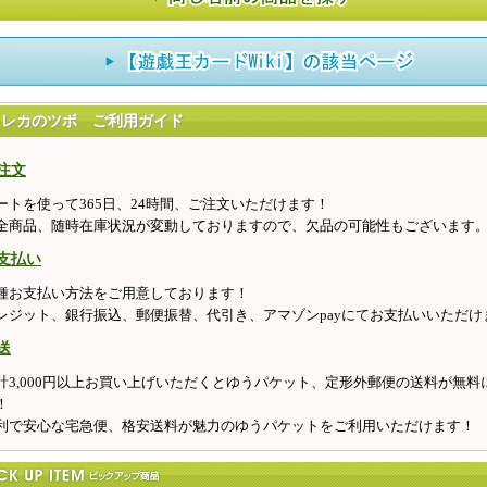
トレカのツボ ご利用ガイド
注文
ートを使って365日、24時間、ご注文いただけます！
全商品、随時在庫状況が変動しておりますので、欠品の可能性もございます
支払い
種お支払い方法をご用意しております！
レジット、銀行振込、郵便振替、代引き、アマゾンpayにてお支払いいただけ
送
計3,000円以上お買い上げいただくとゆうパケット、定形外郵便の送料が無料
！
利で安心な宅急便、格安送料が魅力のゆうパケットをご利用いただけます！