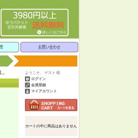
】_
ようこそ、 ゲスト 様
ログイン
会員登録
マイアカウント
カートの中に商品はありません