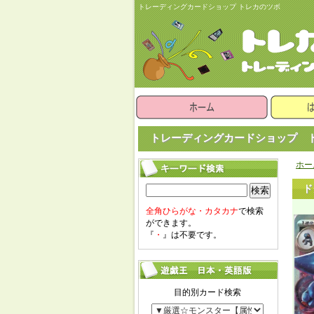
トレーディングカードショップ トレカのツボ
トレーディングカードショップ ト
ホー
ド
検索
全角ひらがな・カタカナ
で検索
ができます。
『
・
』は不要です。