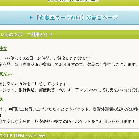
トレカのツボ ご利用ガイド
注文
ートを使って365日、24時間、ご注文いただけます！
全商品、随時在庫状況が変動しておりますので、欠品の可能性もございます
支払い
種お支払い方法をご用意しております！
レジット、銀行振込、郵便振替、代引き、アマゾンpayにてお支払いいただけ
送
計3,000円以上お買い上げいただくとゆうパケット、定形外郵便の送料が無料
！
利で安心な宅急便、格安送料が魅力のゆうパケットをご利用いただけます！