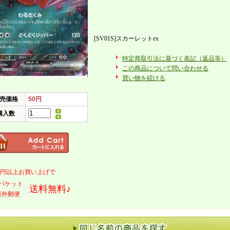
[SV01S]スカーレットex
特定商取引法に基づく表記（返品等）
この商品について問い合わせる
買い物を続ける
売価格
50円
購入数
000円以上お買い上げで
パケット
送料無料♪
形外郵便