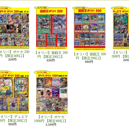
オリパ】ポケカ 200
【オリパ】
【オリパ】遊戯王 200
【オリパ】遊戯王 500
円 【限定400口】
200円 【限
円 【限定200口】
円 【限定200口】
220円
22
220円
550円
【オリパ】デュエマ
【オリパ】ポケカ
00円 【限定200口】
1000円 【限定400口】
550円
1,100円