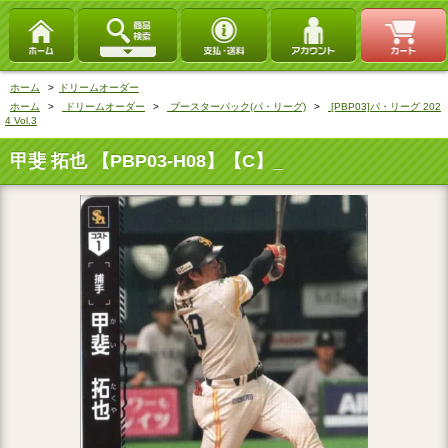
ホーム
>
ドリームオーダー
ホーム
>
ドリームオーダー
>
ブースターパック(パ・リーグ)
>
[PBP03]パ・リーグ 202
4 Vol.3
甲斐 拓也 【PBP03-H08】【C】_