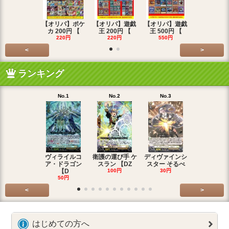
【オリパ】ポケ
【オリパ】遊戯
【オリパ】遊戯
【オリパ】
カ 200円 【
王 200円 【
王 500円 【
エマ 200
220円
220円
550円
220円
<
>
ランキング
No.1
No.2
No.3
No.4
ヴィライルコ
衛護の運び手 ケ
ディヴァインシ
光弓の騎士 
ア・ドラゴン
スラン 【DZ
スター そるべ
アー 【DZ
【D
100円
30円
30円
50円
<
>
はじめての方へ