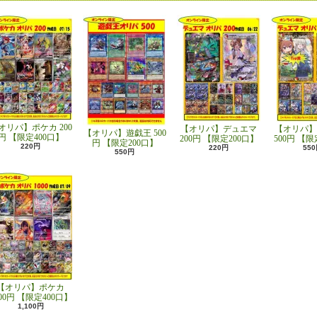
オリパ】ポケカ 200
【オリパ】デュエマ
【オリパ】
【オリパ】遊戯王 500
円 【限定400口】
200円 【限定200口】
500円 【限
円 【限定200口】
220円
220円
55
550円
【オリパ】ポケカ
000円 【限定400口】
1,100円