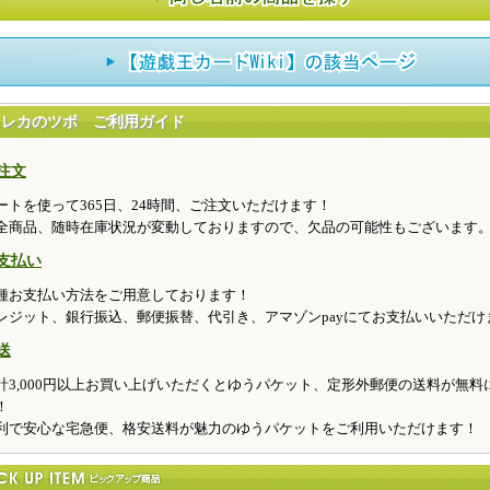
トレカのツボ ご利用ガイド
注文
ートを使って365日、24時間、ご注文いただけます！
全商品、随時在庫状況が変動しておりますので、欠品の可能性もございます
支払い
種お支払い方法をご用意しております！
レジット、銀行振込、郵便振替、代引き、アマゾンpayにてお支払いいただけ
送
計3,000円以上お買い上げいただくとゆうパケット、定形外郵便の送料が無料
！
利で安心な宅急便、格安送料が魅力のゆうパケットをご利用いただけます！