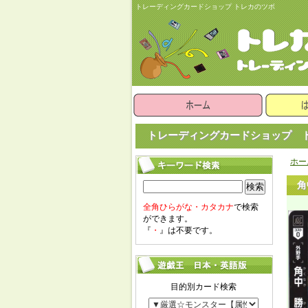
トレーディングカードショップ トレカのツボ
トレーディングカードショップ ト
ホー
角
検索
全角ひらがな・カタカナ
で検索
ができます。
『
・
』は不要です。