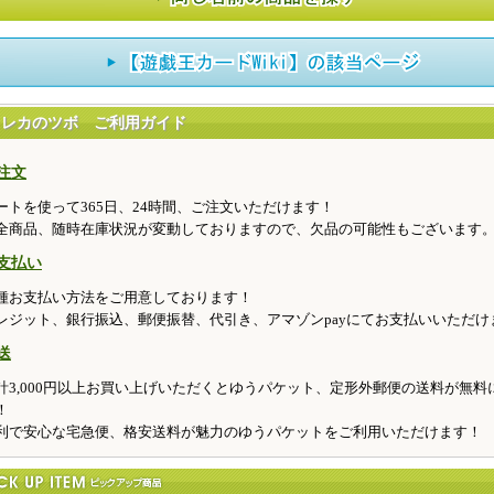
トレカのツボ ご利用ガイド
注文
ートを使って365日、24時間、ご注文いただけます！
全商品、随時在庫状況が変動しておりますので、欠品の可能性もございます
支払い
種お支払い方法をご用意しております！
レジット、銀行振込、郵便振替、代引き、アマゾンpayにてお支払いいただけ
送
計3,000円以上お買い上げいただくとゆうパケット、定形外郵便の送料が無料
！
利で安心な宅急便、格安送料が魅力のゆうパケットをご利用いただけます！