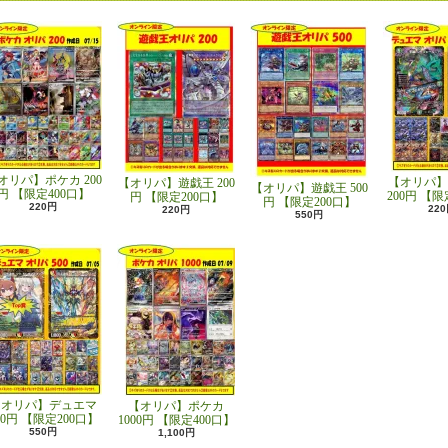
オリパ】ポケカ 200
【オリパ】
【オリパ】遊戯王 200
【オリパ】遊戯王 500
円 【限定400口】
200円 【限
円 【限定200口】
円 【限定200口】
220円
22
220円
550円
【オリパ】デュエマ
【オリパ】ポケカ
00円 【限定200口】
1000円 【限定400口】
550円
1,100円