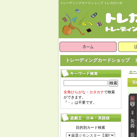
トレーディングカードショップ トレカのツボ
トレーディングカードショップ ト
ホー
矢
検索
全角ひらがな・カタカナ
で検索
ができます。
『
・
』は不要です。