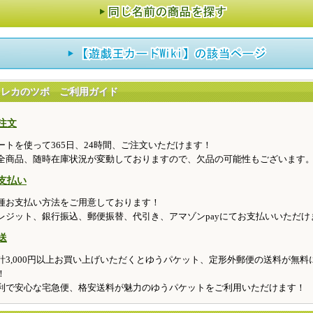
トレカのツボ ご利用ガイド
注文
ートを使って365日、24時間、ご注文いただけます！
全商品、随時在庫状況が変動しておりますので、欠品の可能性もございます
支払い
種お支払い方法をご用意しております！
レジット、銀行振込、郵便振替、代引き、アマゾンpayにてお支払いいただけ
送
計3,000円以上お買い上げいただくとゆうパケット、定形外郵便の送料が無料
！
利で安心な宅急便、格安送料が魅力のゆうパケットをご利用いただけます！