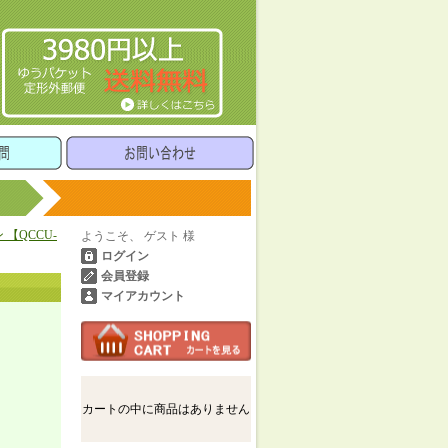
【QCCU-
ようこそ、 ゲスト 様
ログイン
会員登録
マイアカウント
カートの中に商品はありません