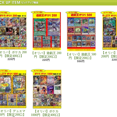
オリパ】ポケカ 200
【オリパ】
【オリパ】遊戯王 200
【オリパ】遊戯王 500
円 【限定400口】
200円 【限
円 【限定200口】
円 【限定200口】
220円
22
220円
550円
【オリパ】デュエマ
【オリパ】ポケカ
00円 【限定200口】
1000円 【限定400口】