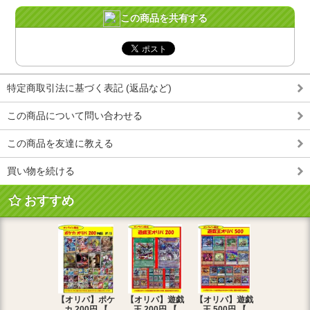
この商品を共有する
特定商取引法に基づく表記 (返品など)
この商品について問い合わせる
この商品を友達に教える
買い物を続ける
おすすめ
【オリパ】ポケ
【オリパ】遊戯
【オリパ】遊戯
【オリパ】
カ 200円 【
王 200円 【
王 500円 【
エマ 200