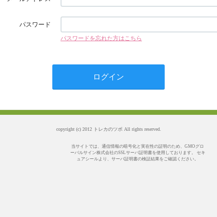
パスワード
パスワードを忘れた方はこちら
copyright (c) 2012 トレカのツボ All rights reserved.
当サイトでは、通信情報の暗号化と実在性の証明のため、GMOグロ
ーバルサイン株式会社のSSLサーバ証明書を使用しております。 セキ
ュアシールより、サーバ証明書の検証結果をご確認ください。