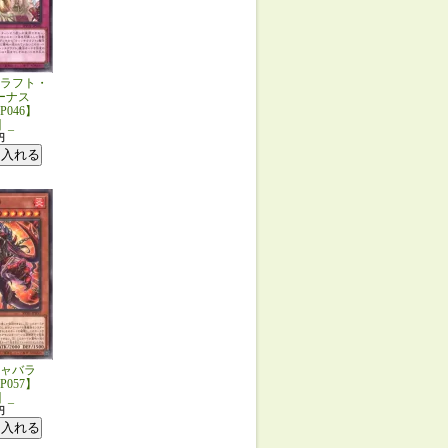
ラフト・
ーナス
JP046】
】_
円
ャバラ
JP057】
】_
円