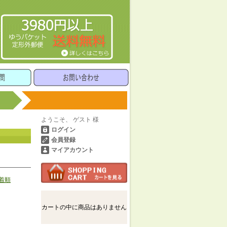
ようこそ、 ゲスト 様
ログイン
会員登録
マイアカウント
着順
カートの中に商品はありません