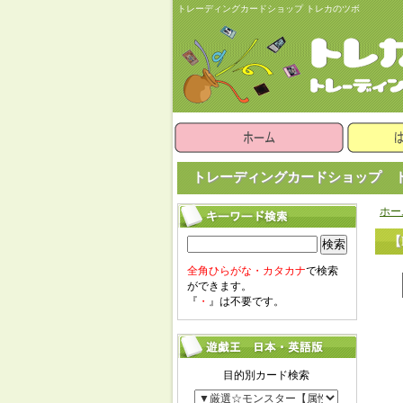
トレーディングカードショップ トレカのツボ
トレーディングカードショップ ト
ホー
【
検索
全角ひらがな・カタカナ
で検索
ができます。
『
・
』は不要です。