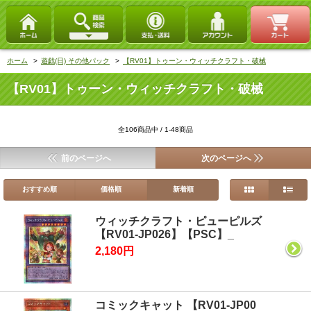
ホーム
>
遊戯(日) その他パック
>
【RV01】トゥーン・ウィッチクラフト・破械
【RV01】トゥーン・ウィッチクラフト・破械
全106商品中 / 1-48商品
前のページへ
次のページへ
おすすめ順
価格順
新着順
ウィッチクラフト・ピューピルズ
【RV01-JP026】【PSC】_
2,180円
コミックキャット 【RV01-JP00