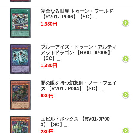
完全なる世界 トゥーン・ワールド
【RV01-JP006】【SC】_
1,380円
ブルーアイズ・トゥーン・アルティ
メットドラゴン 【RV01-JP005】
【SC】_
1,380円
闇の眼を持つ幻想師・ノー・フェイ
ス 【RV01-JP004】【SC】_
630円
エビル・ボックス 【RV01-JP00
3】【SC】_
280円