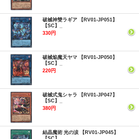
破械神雙ラギア 【RV01-JP051】
【SC】_
330円
破械焔魔天ヤマ 【RV01-JP050】
【SC】_
220円
破械式鬼シャラ 【RV01-JP047】
【SC】_
380円
結晶魔術 光の涙 【RV01-JP045】
【SC】_