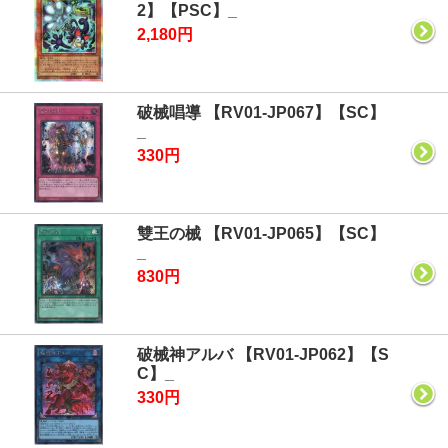
2】【PSC】_
2,180円
破械唱導 【RV01-JP067】【SC】
_
330円
雙王の械 【RV01-JP065】【SC】
_
830円
破械神アルバ 【RV01-JP062】【S
C】_
330円