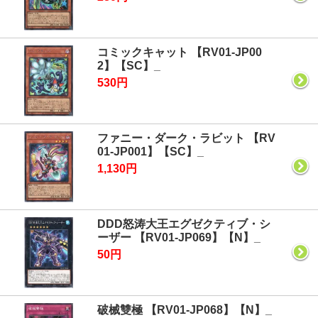
コミックキャット 【RV01-JP00
2】【SC】_
530円
ファニー・ダーク・ラビット 【RV
01-JP001】【SC】_
1,130円
DDD怒涛大王エグゼクティブ・シ
ーザー 【RV01-JP069】【N】_
50円
破械雙極 【RV01-JP068】【N】_