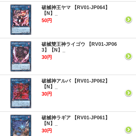
破械神王ヤマ 【RV01-JP064】
【N】_
50円
破械雙王神ライゴウ 【RV01-JP06
3】【N】_
30円
破械神アルバ 【RV01-JP062】
【N】_
30円
破械神ラギア 【RV01-JP061】
【N】_
30円