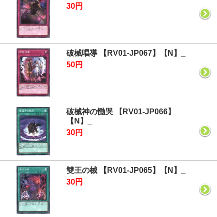
30円
破械唱導 【RV01-JP067】【N】_
50円
破械神の慟哭 【RV01-JP066】
【N】_
30円
雙王の械 【RV01-JP065】【N】_
30円