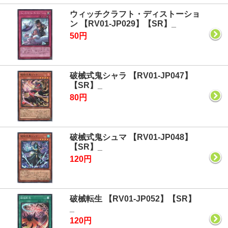
ウィッチクラフト・ディストーショ
ン 【RV01-JP029】【SR】_
50円
破械式鬼シャラ 【RV01-JP047】
【SR】_
80円
破械式鬼シュマ 【RV01-JP048】
【SR】_
120円
破械転生 【RV01-JP052】【SR】
_
120円