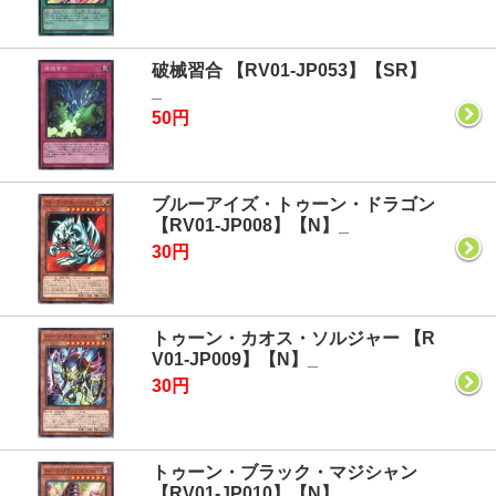
破械習合 【RV01-JP053】【SR】
_
50円
ブルーアイズ・トゥーン・ドラゴン
【RV01-JP008】【N】_
30円
トゥーン・カオス・ソルジャー 【R
V01-JP009】【N】_
30円
トゥーン・ブラック・マジシャン
【RV01-JP010】【N】_