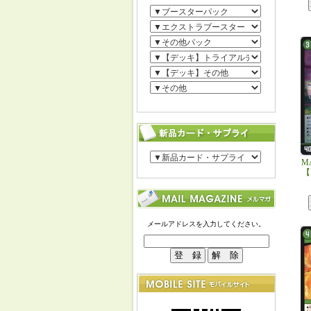
M
【
メールアドレスを入力してください。