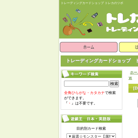
トレーディングカードショップ トレカのツボ
トレーディングカードショップ ト
ホー
Ｗ
検索
[
全角ひらがな・カタカナ
で検索
ができます。
『
・
』は不要です。