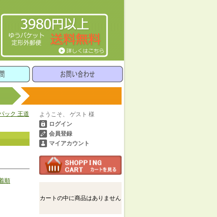
トパック 王道
ようこそ、 ゲスト 様
ログイン
会員登録
マイアカウント
着順
カートの中に商品はありません