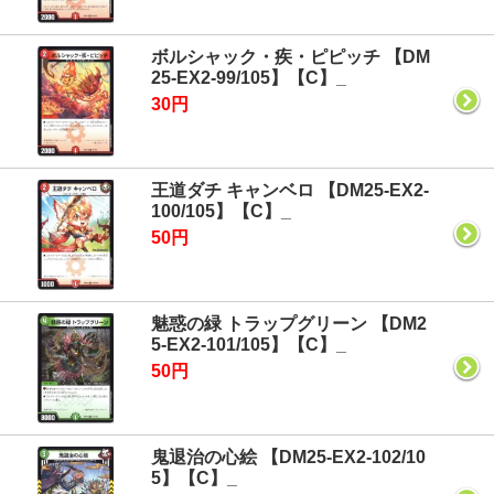
ボルシャック・疾・ピピッチ 【DM
25-EX2-99/105】【C】_
30円
王道ダチ キャンベロ 【DM25-EX2-
100/105】【C】_
50円
魅惑の緑 トラップグリーン 【DM2
5-EX2-101/105】【C】_
50円
鬼退治の心絵 【DM25-EX2-102/10
5】【C】_