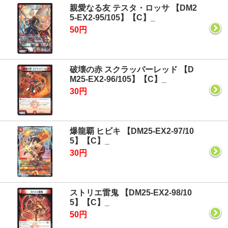
親愛なる友 テスタ・ロッサ 【DM2
5-EX2-95/105】【C】_
50円
破壊の赤 スクラッパーレッド 【D
M25-EX2-96/105】【C】_
30円
爆龍覇 ヒビキ 【DM25-EX2-97/10
5】【C】_
30円
ストリエ雷鬼 【DM25-EX2-98/10
5】【C】_
50円