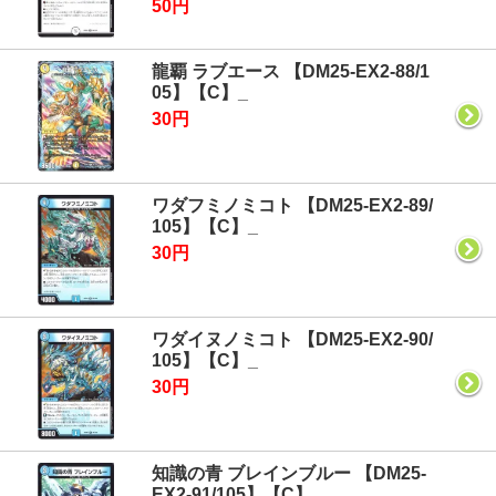
50円
龍覇 ラブエース 【DM25-EX2-88/1
05】【C】_
30円
ワダフミノミコト 【DM25-EX2-89/
105】【C】_
30円
ワダイヌノミコト 【DM25-EX2-90/
105】【C】_
30円
知識の青 ブレインブルー 【DM25-
EX2-91/105】【C】_