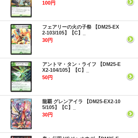
100円
フェアリーの火の子祭 【DM25-EX
2-103/105】【C】_
30円
アントマ・タン・ライフ 【DM25-E
X2-104/105】【C】_
50円
龍覇 グレンアイラ 【DM25-EX2-10
5/105】【C】_
30円