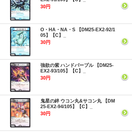
30円
O・HA・NA・S 【DM25-EX2-92/1
05】【C】_
30円
強欲の紫 ハンドパープル 【DM25-
EX2-93/105】【C】_
30円
鬼星の絆 ウコン丸&サコン丸 【DM
25-EX2-94/105】【C】_
30円