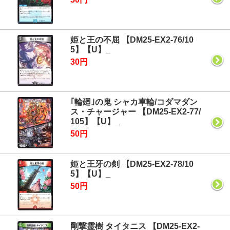
姫と王の不屈 【DM25-EX2-76/10
5】【U】_
30円
｢輪廻｣の鬼 シャカ車輪/コダマダン
ス・チャージャー 【DM25-EX2-77/
105】【U】_
50円
姫と王牙の剣 【DM25-EX2-78/10
5】【U】_
50円
剛撃霊樹 タイタニス 【DM25-EX2-