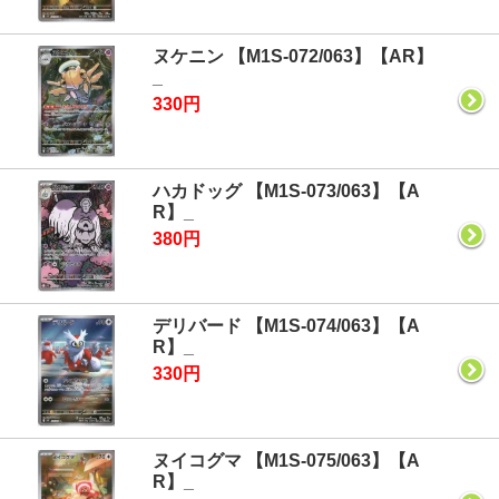
ヌケニン 【M1S-072/063】【AR】
_
330円
ハカドッグ 【M1S-073/063】【A
R】_
380円
デリバード 【M1S-074/063】【A
R】_
330円
ヌイコグマ 【M1S-075/063】【A
R】_