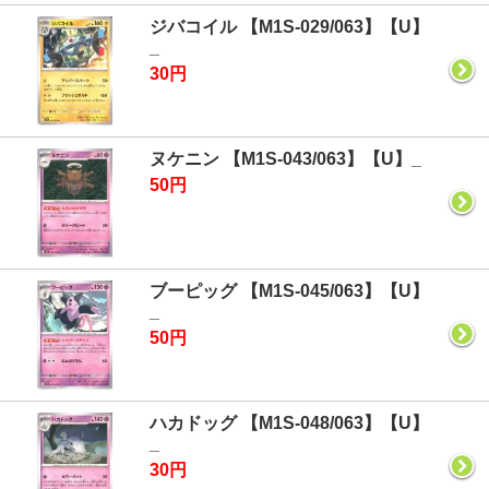
ジバコイル 【M1S-029/063】【U】
_
30円
ヌケニン 【M1S-043/063】【U】_
50円
ブーピッグ 【M1S-045/063】【U】
_
50円
ハカドッグ 【M1S-048/063】【U】
_
30円