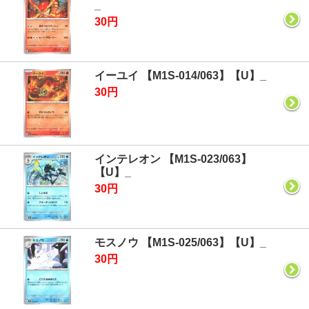
_
30円
イーユイ 【M1S-014/063】【U】_
30円
インテレオン 【M1S-023/063】
【U】_
30円
モスノウ 【M1S-025/063】【U】_
30円