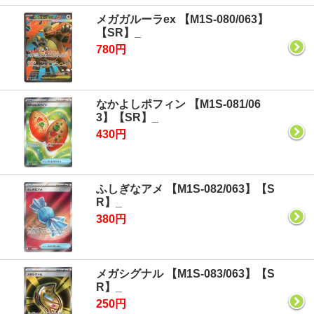
メガガルーラex 【M1S-080/063】
【SR】_
780円
なかよしポフィン 【M1S-081/06
3】【SR】_
430円
ふしぎなアメ 【M1S-082/063】【S
R】_
380円
メガシグナル 【M1S-083/063】【S
R】_
250円