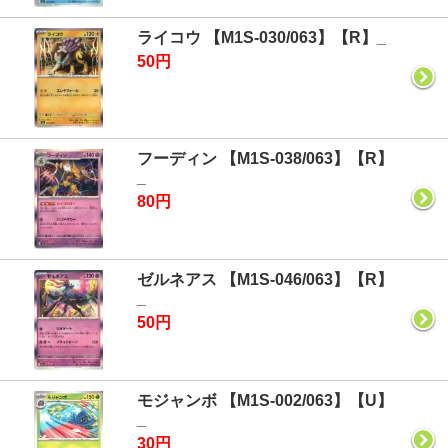
ライコウ 【M1S-030/063】【R】_
50円
フーディン 【M1S-038/063】【R】
_
80円
ゼルネアス 【M1S-046/063】【R】
_
50円
モジャンボ 【M1S-002/063】【U】
_
30円