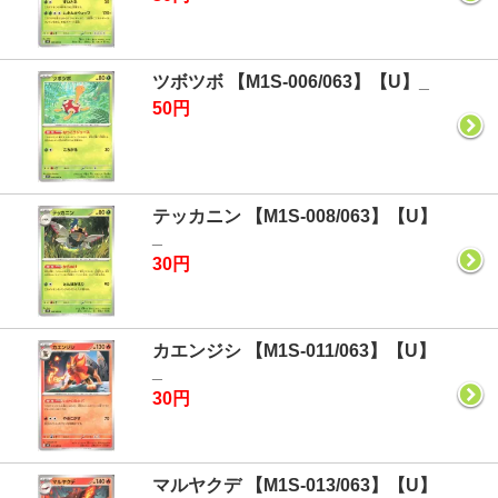
ツボツボ 【M1S-006/063】【U】_
50円
テッカニン 【M1S-008/063】【U】
_
30円
カエンジシ 【M1S-011/063】【U】
_
30円
マルヤクデ 【M1S-013/063】【U】