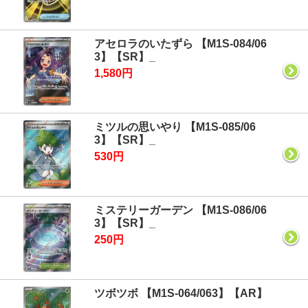
アセロラのいたずら 【M1S-084/06
3】【SR】_
1,580円
ミツルの思いやり 【M1S-085/06
3】【SR】_
530円
ミステリーガーデン 【M1S-086/06
3】【SR】_
250円
ツボツボ 【M1S-064/063】【AR】
_