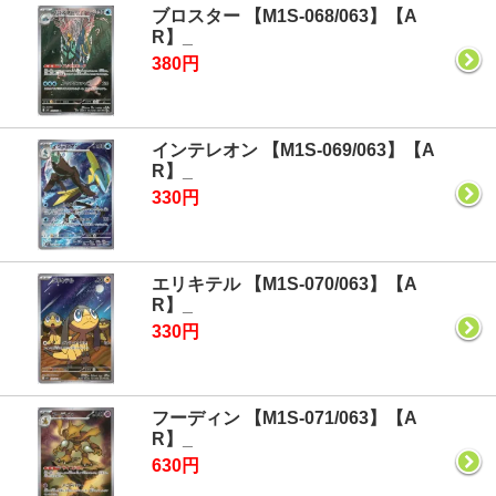
ブロスター 【M1S-068/063】【A
R】_
380円
インテレオン 【M1S-069/063】【A
R】_
330円
エリキテル 【M1S-070/063】【A
R】_
330円
フーディン 【M1S-071/063】【A
R】_
630円