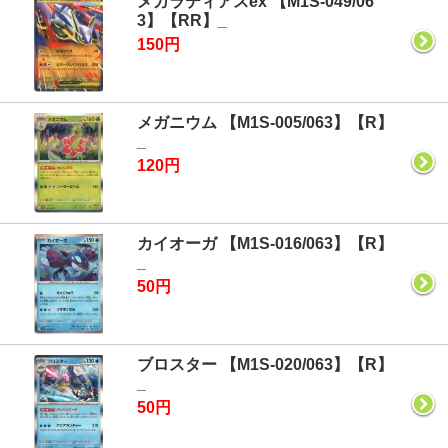
メガラティアスex 【M1S-049/06
3】【RR】_
150円
メガニウム 【M1S-005/063】【R】
_
120円
カイオーガ 【M1S-016/063】【R】
_
50円
ブロスター 【M1S-020/063】【R】
_
50円