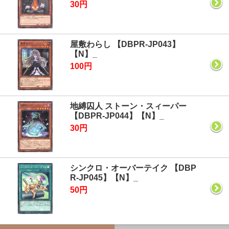
30円
屋敷わらし 【DBPR-JP043】
【N】_
100円
地縛囚人 ストーン・スィーパー
【DBPR-JP044】【N】_
30円
シンクロ・オーバーテイク 【DBP
R-JP045】【N】_
50円