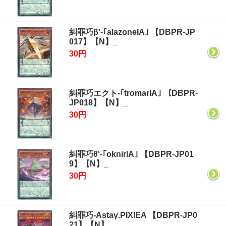
糾罪巧β'-｢alazoneIA｣ 【DBPR-JP
017】【N】_
30円
糾罪巧エクト-｢tromarIA｣ 【DBPR-
JP018】【N】_
30円
糾罪巧θ'-｢oknirIA｣ 【DBPR-JP01
9】【N】_
30円
糾罪巧-Astaγ.PIXIEA 【DBPR-JP0
21】【N】_