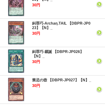
30円
糾罪巧-Archaη.TAIL 【DBPR-JP0
23】【N】_
30円
糾罪巧-裁誕 【DBPR-JP026】
【N】_
30円
禁忌の壺 【DBPR-JP027】【N】_
30円