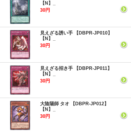
【N】_
30円
見えざる誘い手 【DBPR-JP010】
【N】_
30円
見えざる招き手 【DBPR-JP011】
【N】_
30円
大陰陽師 タオ 【DBPR-JP012】
【N】_
30円