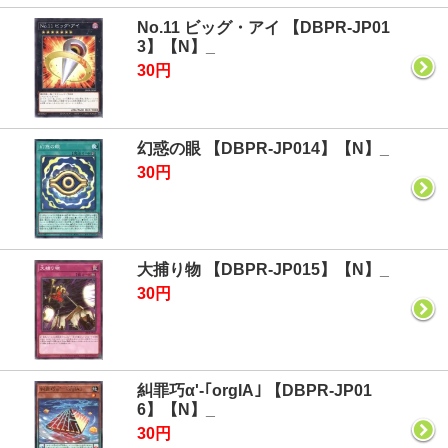
No.11 ビッグ・アイ 【DBPR-JP01
3】【N】_
30円
幻惑の眼 【DBPR-JP014】【N】_
30円
大捕り物 【DBPR-JP015】【N】_
30円
糾罪巧α'-｢orgIA｣ 【DBPR-JP01
6】【N】_
30円