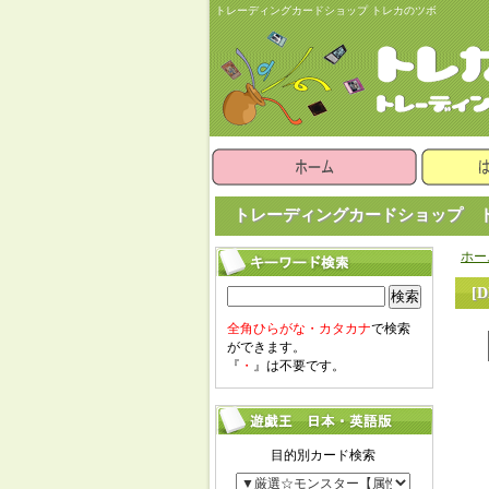
トレーディングカードショップ トレカのツボ
トレーディングカードショップ ト
ホー
[
検索
全角ひらがな・カタカナ
で検索
ができます。
『
・
』は不要です。