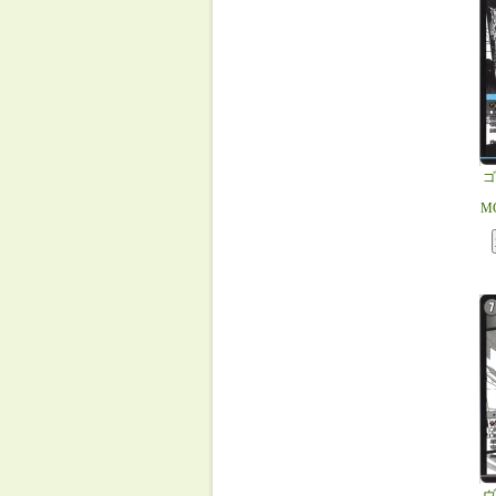
ゴ
M
ヴ