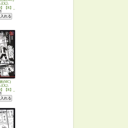
-EX2-
30】【R】_
円
(MC)
-EX2-
30】【R】_
円