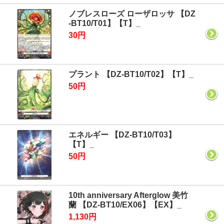
ノブレスローズ ローザロッサ 【DZ
-BT10/T01】【T】_
30円
プラント 【DZ-BT10/T02】【T】_
50円
エネルギー 【DZ-BT10/T03】
【T】_
50円
10th anniversary Afterglow 美竹
蘭 【DZ-BT10/EX06】【EX】_
1,130円