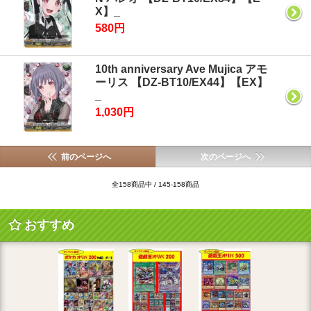
X】_
580円
10th anniversary Ave Mujica アモ
ーリス 【DZ-BT10/EX44】【EX】
_
1,030円
前のページへ
次のページへ
全158商品中 / 145-158商品
おすすめ