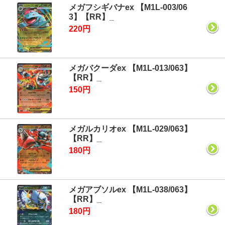
メガフシギバナex 【M1L-003/06
3】【RR】_
220円
メガバクーダex 【M1L-013/063】
【RR】_
150円
メガルカリオex 【M1L-029/063】
【RR】_
180円
メガアブソルex 【M1L-038/063】
【RR】_
180円