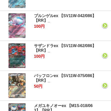
ブルンゲルex 【SV11W-042/086】
【RR】_
100円
サザンドラex 【SV11W-062/086】
【RR】_
100円
バッフロンex 【SV11W-075/086】
【RR】_
50円
メガユキノオーex 【M1S-018/06
3】【RR】_