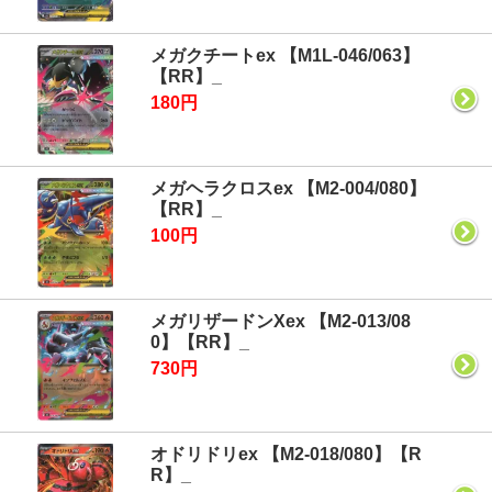
メガクチートex 【M1L-046/063】
【RR】_
180円
メガヘラクロスex 【M2-004/080】
【RR】_
100円
メガリザードンXex 【M2-013/08
0】【RR】_
730円
オドリドリex 【M2-018/080】【R
R】_