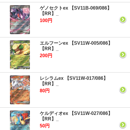
ゲノセクトex 【SV11B-069/086】
【RR】_
100円
エルフーンex 【SV11W-005/086】
【RR】_
200円
レシラムex 【SV11W-017/086】
【RR】_
80円
ケルディオex 【SV11W-027/086】
【RR】_
50円