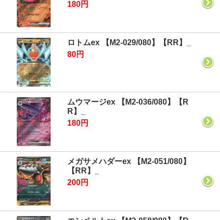
180円
ロトムex 【M2-029/080】【RR】_
80円
ムウマージex 【M2-036/080】【R
R】_
180円
メガサメハダーex 【M2-051/080】
【RR】_
200円