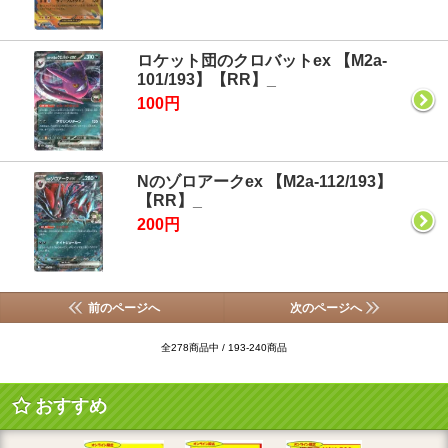
ロケット団のクロバットex 【M2a-
101/193】【RR】_
100円
Nのゾロアークex 【M2a-112/193】
【RR】_
200円
前のページへ
次のページへ
全278商品中 / 193-240商品
おすすめ