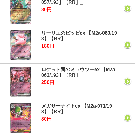
057/193】【RR】_
80円
リーリエのピッピex 【M2a-060/19
3】【RR】_
180円
ロケット団のミュウツーex 【M2a-
063/193】【RR】_
250円
メガサーナイトex 【M2a-071/19
3】【RR】_
80円