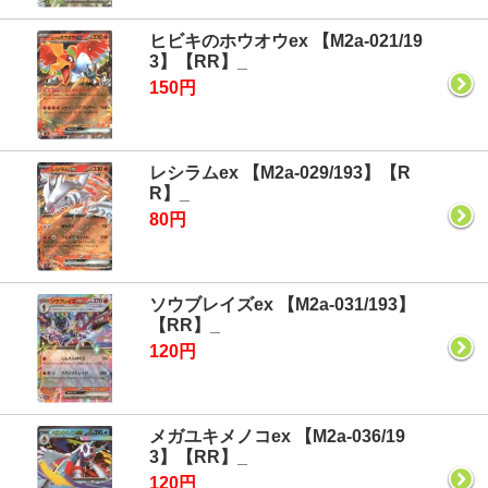
ヒビキのホウオウex 【M2a-021/19
3】【RR】_
150円
レシラムex 【M2a-029/193】【R
R】_
80円
ソウブレイズex 【M2a-031/193】
【RR】_
120円
メガユキメノコex 【M2a-036/19
3】【RR】_
120円