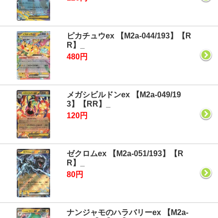
ピカチュウex 【M2a-044/193】【R
R】_
480円
メガシビルドンex 【M2a-049/19
3】【RR】_
120円
ゼクロムex 【M2a-051/193】【R
R】_
80円
ナンジャモのハラバリーex 【M2a-