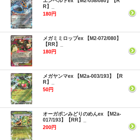
エンペルトex 【M2-058/080】【R
R】_
180円
メガミミロップex 【M2-072/080】
【RR】_
180円
メガヤンマex 【M2a-003/193】【R
R】_
50円
オーガポンみどりのめんex 【M2a-
017/193】【RR】_
200円