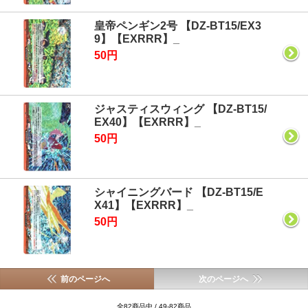
皇帝ペンギン2号 【DZ-BT15/EX3
9】【EXRRR】_
50円
ジャスティスウィング 【DZ-BT15/
EX40】【EXRRR】_
50円
シャイニングバード 【DZ-BT15/E
X41】【EXRRR】_
50円
前のページへ
次のページへ
全82商品中 / 49-82商品