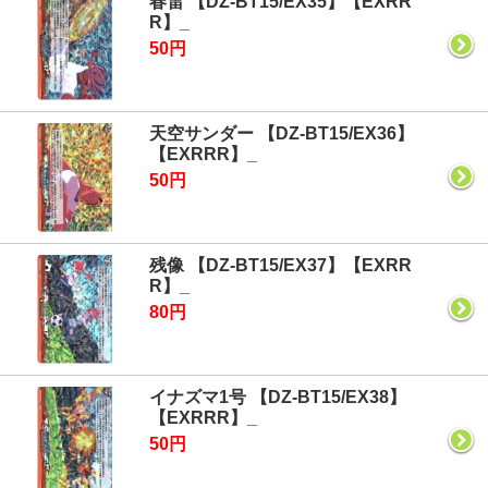
春雷 【DZ-BT15/EX35】【EXRR
R】_
50円
天空サンダー 【DZ-BT15/EX36】
【EXRRR】_
50円
残像 【DZ-BT15/EX37】【EXRR
R】_
80円
イナズマ1号 【DZ-BT15/EX38】
【EXRRR】_
50円