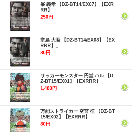
峯 義孝 【DZ-BT14/EX07】【EXR
RR】_
250円
堂島 大吾 【DZ-BT14/EX08】【EX
RRR】_
80円
サッカーモンスター 円堂 ハル 【D
Z-BT15/EX01】【EXRRR】_
1,480円
万能ストライカー 空宮 征 【DZ-BT
15/EX02】【EXRRR】_
80円