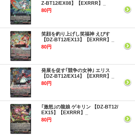
Z-BT12/EX08】【EXRRR】_
80円
笑顔を釣り上げし笑福神 えびす
【DZ-BT12/EX13】【EXRRR】_
80円
発展を促す｢競争の女神｣ エリス
【DZ-BT12/EX14】【EXRRR】_
80円
｢激怒｣の龍娘 ゲキリン 【DZ-BT12/
EX15】【EXRRR】_
80円