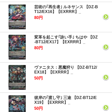
芸術の｢再生者｣ ルネサンス 【DZ-B
T12/EX16】【EXRRR】_
80円
変革を起こす｢詠い手｣ ちはや 【DZ
-BT12/EX17】【EXRRR】_
80円
ヴァニタス：悪魔狩り 【DZ-BT12/
EX18】【EXRRR】_
50円
彼岸の｢渡し守｣ 三途 【DZ-BT12/E
X19】【EXRRR】_
50円