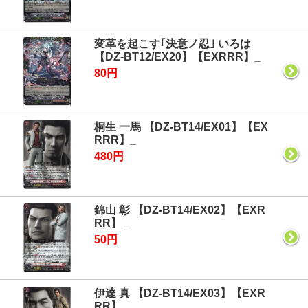
変革を起こす｢決意ノ忍｣ いろは
【DZ-BT12/EX20】【EXRRR】_
80円
桐生 一馬 【DZ-BT14/EX01】【EX
RRR】_
480円
錦山 彰 【DZ-BT14/EX02】【EXR
RR】_
50円
伊達 真 【DZ-BT14/EX03】【EXR
RR】_