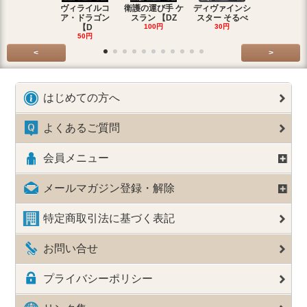
ヴィライルコ
衛護の運び手 ケ
ディヴァインシ
光弓の騎士 
ア・ドラゴン
スラン 【DZ
スター そるべ
アー 【DZ
【D
100円
30円
30円
50円
<
>
はじめての方へ
よくあるご質問
会員メニュー
メールマガジン登録・解除
特定商取引法に基づく表記
お問い合せ
プライバシーポリシー