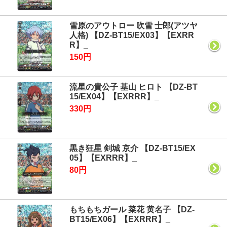
雪原のアウトロー 吹雪 士郎(アツヤ
人格) 【DZ-BT15/EX03】【EXRR
R】_
150円
流星の貴公子 基山 ヒロト 【DZ-BT
15/EX04】【EXRRR】_
330円
黒き狂星 剣城 京介 【DZ-BT15/EX
05】【EXRRR】_
80円
もちもちガール 菜花 黄名子 【DZ-
BT15/EX06】【EXRRR】_